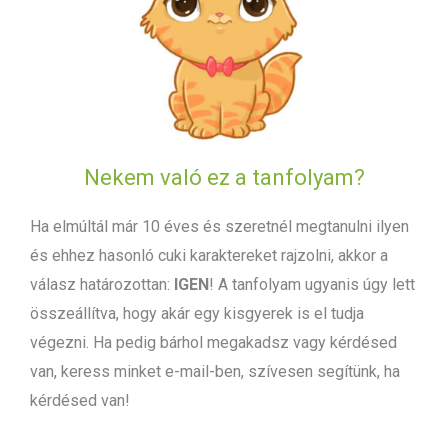
Nekem való ez a tanfolyam?
Ha elmúltál már 10 éves és szeretnél megtanulni ilyen
és ehhez hasonló cuki karaktereket rajzolni, akkor a
válasz határozottan:
IGEN
! A tanfolyam ugyanis úgy lett
összeállítva, hogy akár egy kisgyerek is el tudja
végezni. Ha pedig bárhol megakadsz vagy kérdésed
van, keress minket e-mail-ben, szívesen segítünk, ha
kérdésed van!