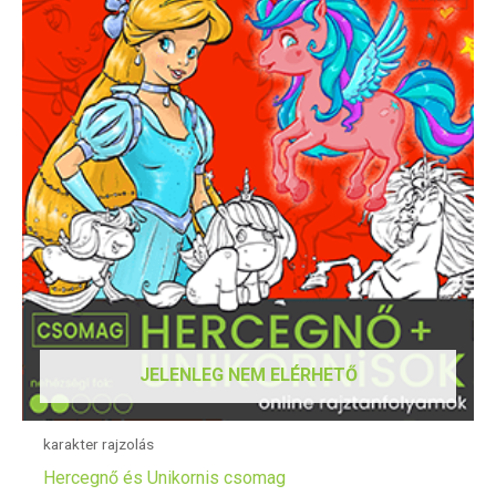
JELENLEG NEM ELÉRHETŐ
karakter rajzolás
Hercegnő és Unikornis csomag