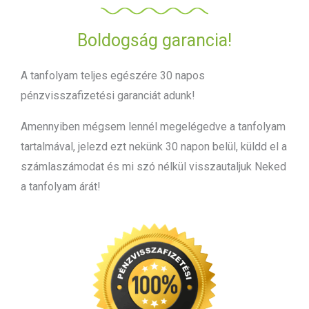
Boldogság garancia!
A tanfolyam teljes egészére 30 napos
pénzvisszafizetési garanciát adunk!
Amennyiben mégsem lennél megelégedve a tanfolyam
tartalmával, jelezd ezt nekünk 30 napon belül, küldd el a
számlaszámodat és mi szó nélkül visszautaljuk Neked
a tanfolyam árát!