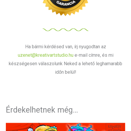
Ha bármi kérdésed van, írj nyugodtan az
uzenet@kreativartstudio.hu
e-mail címre, és mi
készségesen válaszolunk Neked a lehető leghamarabb
időn belül!
Érdekelhetnek még…