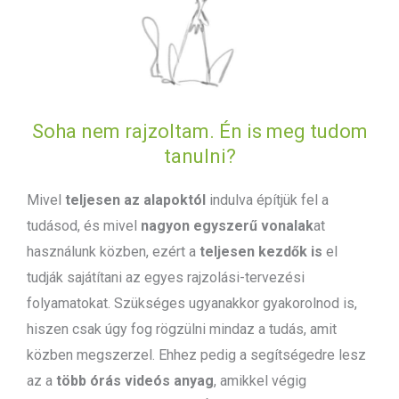
Soha nem rajzoltam. Én is meg tudom
tanulni?
Mivel
teljesen az alapoktól
indulva építjük fel a
tudásod, és mivel
nagyon egyszerű vonalak
at
használunk közben, ezért a
teljesen kezdők is
el
tudják sajátítani az egyes rajzolási-tervezési
folyamatokat. Szükséges ugyanakkor gyakorolnod is,
hiszen csak úgy fog rögzülni mindaz a tudás, amit
közben megszerzel. Ehhez pedig a segítségedre lesz
az a
több órás videós anyag
, amikkel végig