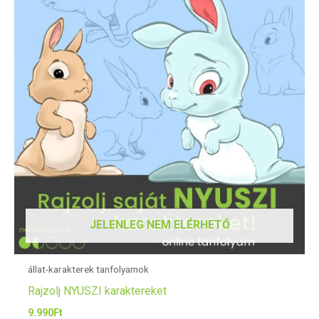
JELENLEG NEM ELÉRHETŐ
állat-karakterek tanfolyamok
Rajzolj NYUSZI karaktereket
9.990
Ft