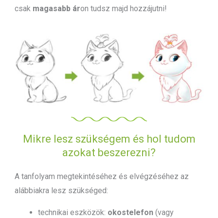
csak
magasabb ár
on tudsz majd hozzájutni!
Mikre lesz szükségem és hol tudom
azokat beszerezni?
A tanfolyam megtekintéséhez és elvégzéséhez az
alábbiakra lesz szükséged:
technikai eszközök:
okostelefon
(vagy