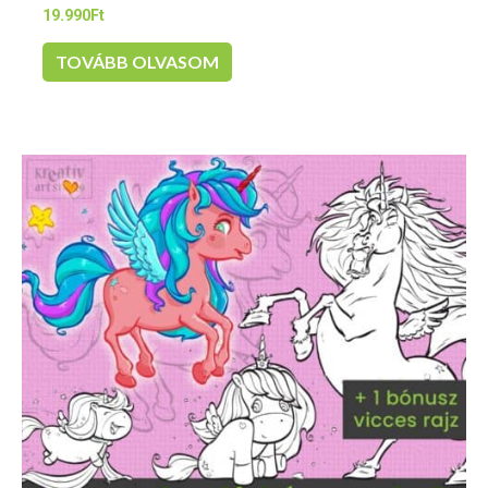
19.990
Ft
TOVÁBB OLVASOM