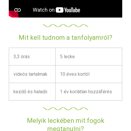
Mit kell tudnom a tanfolyamról?
3,3 órás
5 lecke
videós tartalmak
10 éves kortól
kezdő és haladó
1 év korlátlan hozzáférés
Melyik leckében mit fogok
megtanulni?