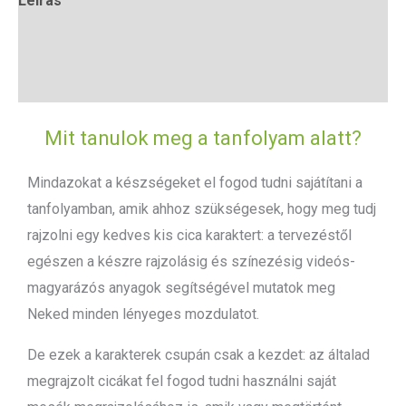
Leírás
További információk
Vélemények (1)
Mit tanulok meg a tanfolyam alatt?
Mindazokat a készségeket el fogod tudni sajátítani a
tanfolyamban, amik ahhoz szükségesek, hogy meg tudj
rajzolni egy kedves kis cica karaktert: a tervezéstől
egészen a készre rajzolásig és színezésig videós-
magyarázós anyagok segítségével mutatok meg
Neked minden lényeges mozdulatot.
De ezek a karakterek csupán csak a kezdet: az általad
megrajzolt cicákat fel fogod tudni használni saját