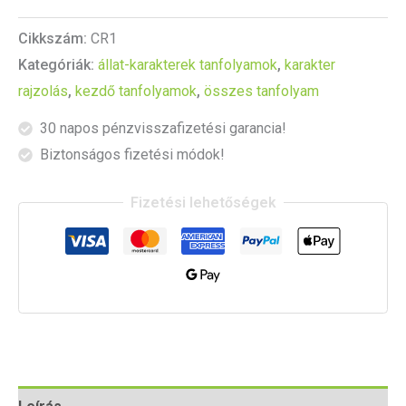
Cikkszám:
CR1
Kategóriák:
állat-karakterek tanfolyamok
,
karakter
rajzolás
,
kezdő tanfolyamok
,
összes tanfolyam
30 napos pénzvisszafizetési garancia!
Biztonságos fizetési módok!
Fizetési lehetőségek