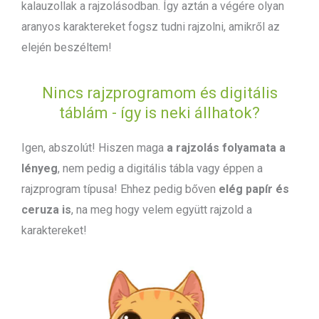
kalauzollak a rajzolásodban. Így aztán a végére olyan
aranyos karaktereket fogsz tudni rajzolni, amikről az
elején beszéltem!
Nincs rajzprogramom és digitális
táblám - így is neki állhatok?
Igen, abszolút! Hiszen maga
a rajzolás folyamata a
lényeg
, nem pedig a digitális tábla vagy éppen a
rajzprogram típusa! Ehhez pedig bőven
elég papír és
ceruza is
, na meg hogy velem együtt rajzold a
karaktereket!