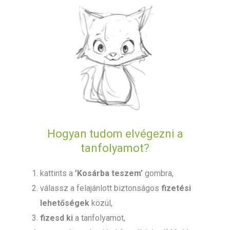
Hogyan tudom elvégezni a
tanfolyamot?
kattints a
’Kosárba teszem’
gombra,
válassz a felajánlott biztonságos
fizetési
lehetőségek
közül,
fizesd ki
a tanfolyamot,