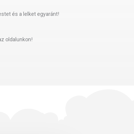
stet és a lelket egyaránt!
az oldalunkon!