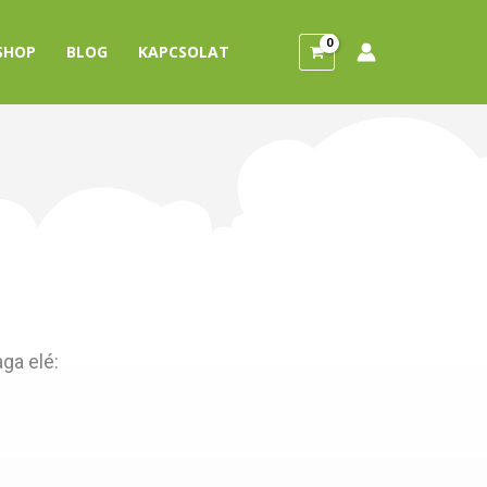
SHOP
BLOG
KAPCSOLAT
aga elé: