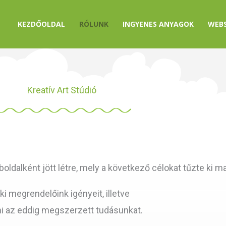
KEZDŐOLDAL
RÓLUNK
INGYENES ANYAGOK
WEB
Kreatív Art Stúdió
boldalként jött létre, mely a következő célokat tűzte ki m
 ki megrendelőink igényeit, illetve
ni az eddig megszerzett tudásunkat.