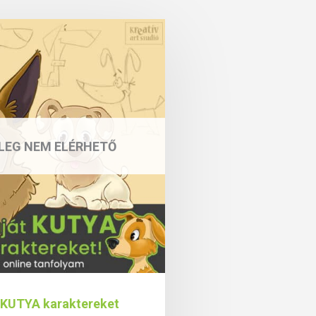
LEG NEM ELÉRHETŐ
j KUTYA karaktereket