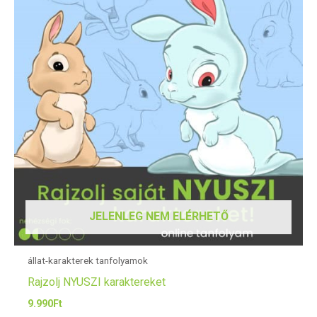
JELENLEG NEM ELÉRHETŐ
állat-karakterek tanfolyamok
Rajzolj NYUSZI karaktereket
9.990
Ft