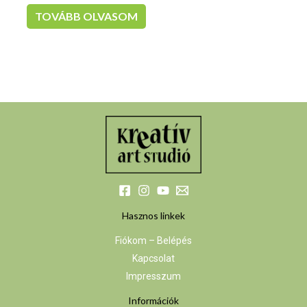
TOVÁBB OLVASOM
Hasznos linkek
Fiókom – Belépés
Kapcsolat
Impresszum
Információk