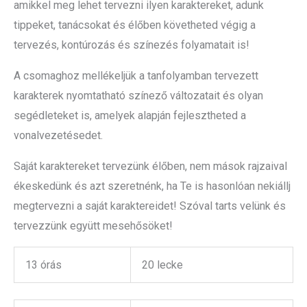
amikkel meg lehet tervezni ilyen karaktereket, adunk
tippeket, tanácsokat és élőben követheted végig a
tervezés, kontúrozás és színezés folyamatait is!
A csomaghoz mellékeljük a tanfolyamban tervezett
karakterek nyomtatható színező változatait és olyan
segédleteket is, amelyek alapján fejlesztheted a
vonalvezetésedet.
Saját karaktereket tervezünk élőben, nem mások rajzaival
ékeskedünk és azt szeretnénk, ha Te is hasonlóan nekiállj
megtervezni a saját karaktereidet! Szóval tarts velünk és
tervezzünk együtt mesehősöket!
13 órás
20 lecke