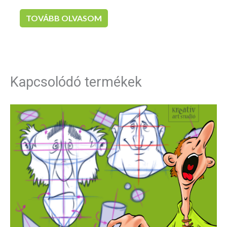
5.00
/ 5
TOVÁBB OLVASOM
Kapcsolódó termékek