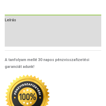
Leírás
További információk
Vélemények (0)
A tanfolyam mellé 30 napos pénzvisszafizetési
garanciát adunk!