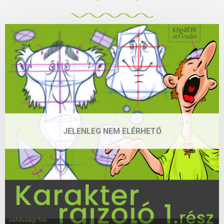
JELENLEG NEM ELÉRHETŐ