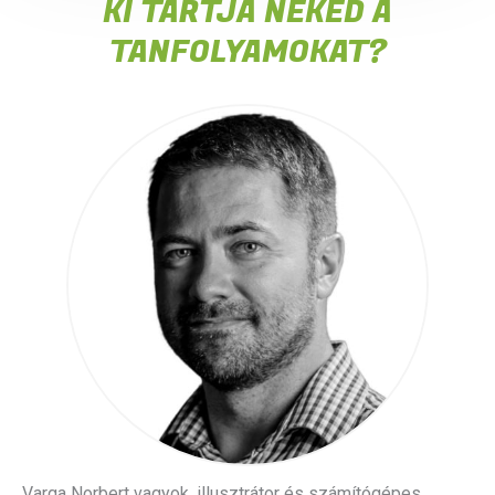
KI TARTJA NEKED A
TANFOLYAMOKAT?
Varga Norbert vagyok, illusztrátor és számítógépes