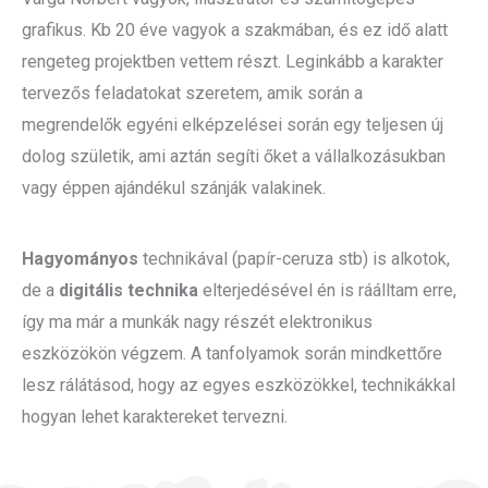
grafikus. Kb 20 éve vagyok a szakmában, és ez idő alatt
rengeteg projektben vettem részt. Leginkább a karakter
tervezős feladatokat szeretem, amik során a
megrendelők egyéni elképzelései során egy teljesen új
dolog születik, ami aztán segíti őket a vállalkozásukban
vagy éppen ajándékul szánják valakinek.
Hagyományos
technikával (papír-ceruza stb) is alkotok,
de a
digitális technika
elterjedésével én is ráálltam erre,
így ma már a munkák nagy részét elektronikus
eszközökön végzem. A tanfolyamok során mindkettőre
lesz rálátásod, hogy az egyes eszközökkel, technikákkal
hogyan lehet karaktereket tervezni.