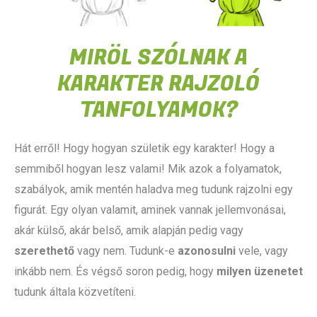
MIRÖL SZÓLNAK A
KARAKTER RAJZOLÓ
TANFOLYAMOK?
Hát erről! Hogy hogyan születik egy karakter! Hogy a
semmiből hogyan lesz valami! Mik azok a folyamatok,
szabályok, amik mentén haladva meg tudunk rajzolni egy
figurát. Egy olyan valamit, aminek vannak jellemvonásai,
akár külső, akár belső, amik alapján pedig vagy
szerethető
vagy nem. Tudunk-e
azonosulni
vele, vagy
inkább nem. És végső soron pedig, hogy
milyen üzenetet
tudunk általa közvetíteni.