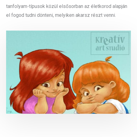
tanfolyam-típusok közül elsősorban az életkorod alapján
el fogod tudni dönteni, melyiken akarsz részt venni.