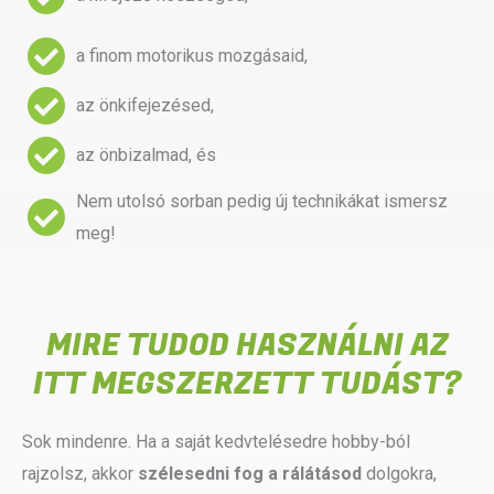
a finom motorikus mozgásaid,
az önkifejezésed,
az önbizalmad, és
Nem utolsó sorban pedig új technikákat ismersz
meg!
MIRE TUDOD HASZNÁLNI AZ
ITT MEGSZERZETT TUDÁST?
Sok mindenre. Ha a saját kedvtelésedre hobby-ból
rajzolsz, akkor
szélesedni fog a rálátásod
dolgokra,