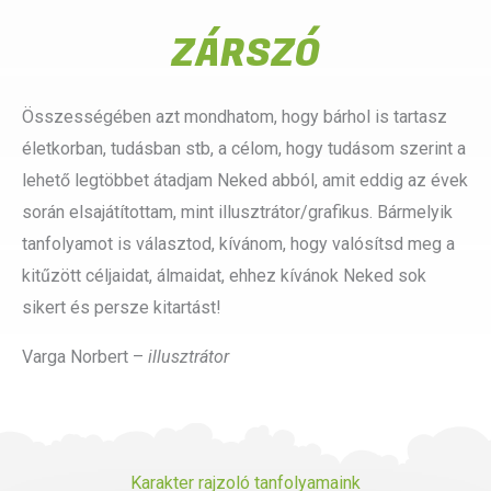
ZÁRSZÓ
Összességében azt mondhatom, hogy bárhol is tartasz
életkorban, tudásban stb, a célom, hogy tudásom szerint a
lehető legtöbbet átadjam Neked abból, amit eddig az évek
során elsajátítottam, mint illusztrátor/grafikus. Bármelyik
tanfolyamot is választod, kívánom, hogy valósítsd meg a
kitűzött céljaidat, álmaidat, ehhez kívánok Neked sok
sikert és persze kitartást!
Varga Norbert –
illusztrátor
Karakter rajzoló tanfolyamaink