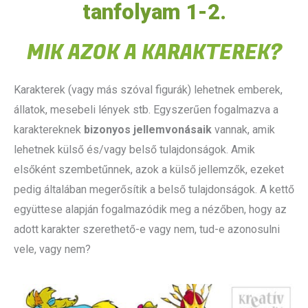
tanfolyam 1-2.
MIK AZOK A KARAKTEREK?
Karakterek (vagy más szóval figurák) lehetnek emberek,
állatok, mesebeli lények stb. Egyszerűen fogalmazva a
karaktereknek
bizonyos jellemvonásaik
vannak, amik
lehetnek külső és/vagy belső tulajdonságok. Amik
elsőként szembetűnnek, azok a külső jellemzők, ezeket
pedig általában megerősítik a belső tulajdonságok. A kettő
együttese alapján fogalmazódik meg a nézőben, hogy az
adott karakter szerethető-e vagy nem, tud-e azonosulni
vele, vagy nem?