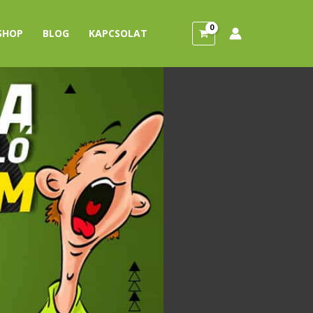
SHOP
BLOG
KAPCSOLAT