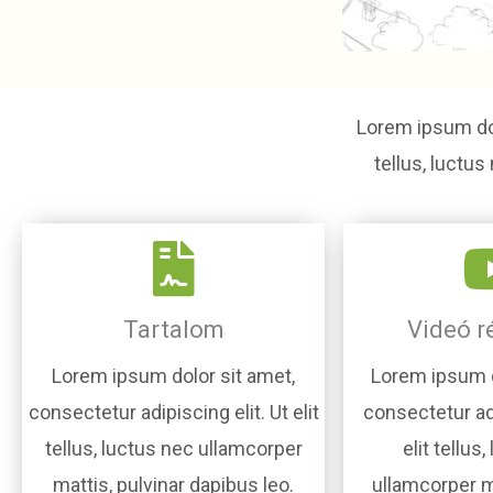
Lorem ipsum dolo
tellus, luctus
Tartalom
Videó r
Lorem ipsum dolor sit amet,
Lorem ipsum d
consectetur adipiscing elit. Ut elit
consectetur adi
tellus, luctus nec ullamcorper
elit tellus
mattis, pulvinar dapibus leo.
ullamcorper ma