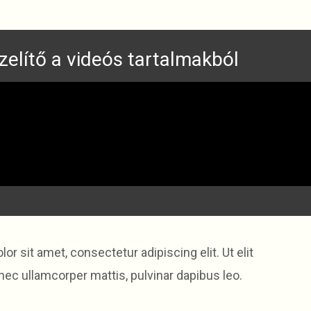
ízelítő a videós tartalmakból
r sit amet, consectetur adipiscing elit. Ut elit
 nec ullamcorper mattis, pulvinar dapibus leo.