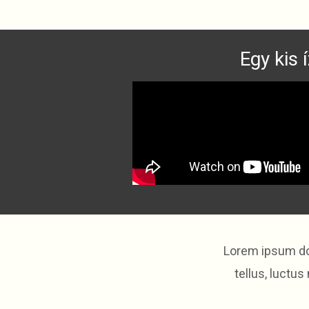
Egy kis 
Lorem ipsum dolo
tellus, luctus