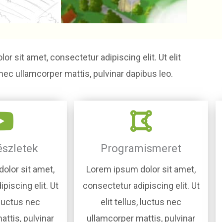
r sit amet, consectetur adipiscing elit. Ut elit
 nec ullamcorper mattis, pulvinar dapibus leo.
észletek
Programismeret
olor sit amet,
Lorem ipsum dolor sit amet,
piscing elit. Ut
consectetur adipiscing elit. Ut
, luctus nec
elit tellus, luctus nec
ttis, pulvinar
ullamcorper mattis, pulvinar