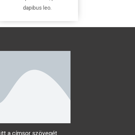
dapibus leo.
itt a címsor szövegét