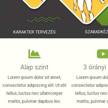
SZABADKÉZ
KARAKTER TERVEZÉS
Alap szint
3 órányi
Lorem ipsum dolor sit amet,
Lorem ipsum dolo
consectetur adipiscing elit. Ut elit
consectetur adipisci
tellus, luctus nec ullamcorper
tellus, luctus ne
mattis, pulvinar dapibus leo.
mattis, pulvinar 