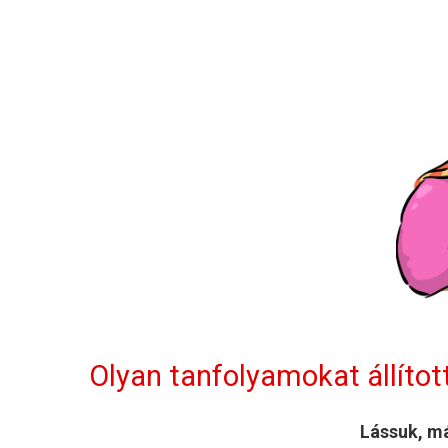
Olyan tanfolyamokat állíto
Lássuk, m