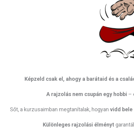
Képzeld csak el, ahogy a barátaid és a csal
A rajzolás nem csupán egy hobbi
– 
Sőt, a kurzusaimban megtanítalak, hogyan
vidd bele
Különleges rajzolási élményt
garantá