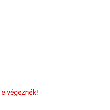
 elvégeznék!