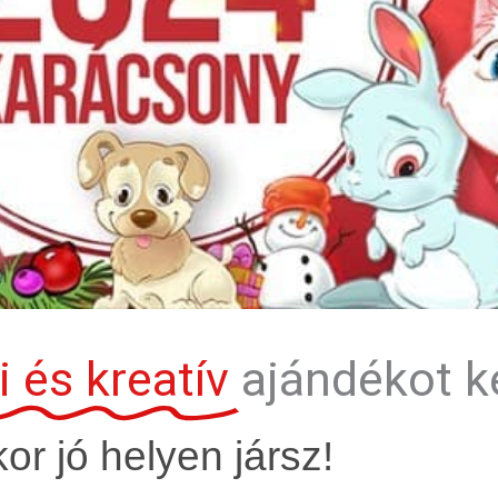
 és kreatív
ajándékot k
or jó helyen jársz!