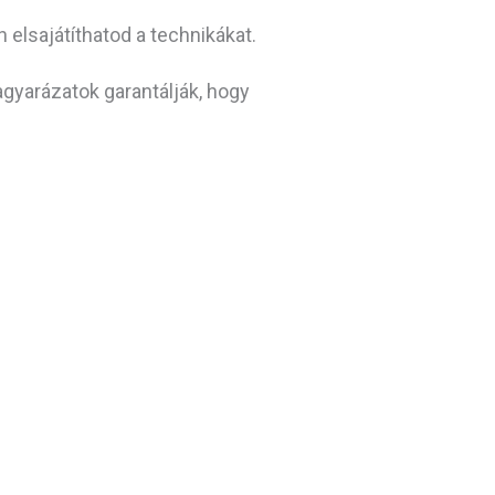
n elsajátíthatod a technikákat.
gyarázatok garantálják, hogy