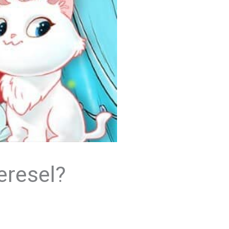
eresel?