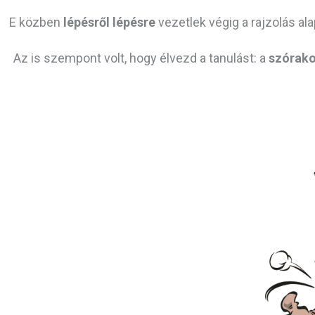
E közben
lépésről lépésre
vezetlek végig a rajzolás ala
Az is szempont volt, hogy élvezd a tanulást: a
szórako