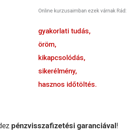
Online kurzusaimban ezek várnak Rád:
gyakorlati tudás,
öröm,
kikapcsolódás,
sikerélmény,
hasznos időtöltés.
dez
pénzvisszafizetési garanciával
!