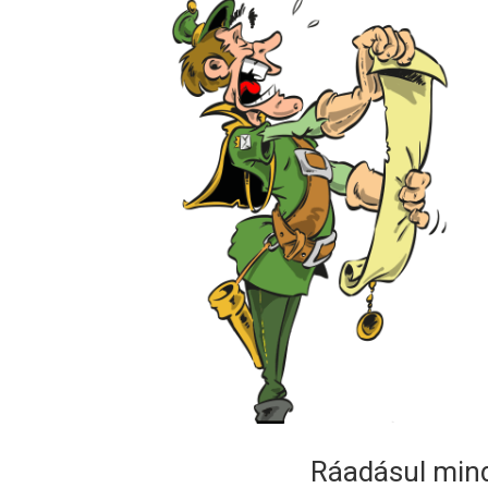
Ráadásul min