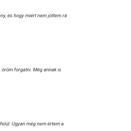
ny, és hogy miért nem jöttem rá
k, öröm forgatni. Még annak is
 felül. Ugyan még nem értem a