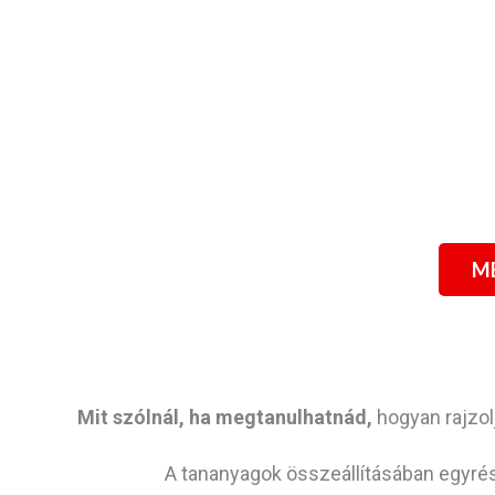
M
Mit szólnál, ha megtanulhatnád,
hogyan rajzol
A tananyagok összeállításában egyrés