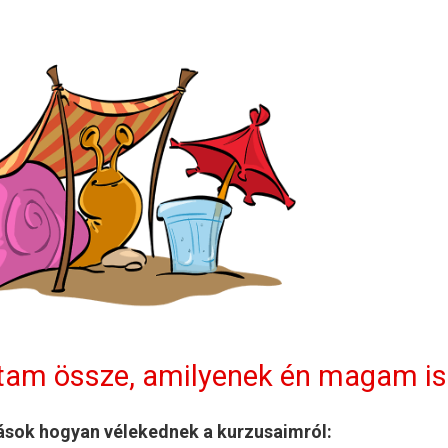
ttam össze, amilyenek én magam is
ások hogyan vélekednek a kurzusaimról: