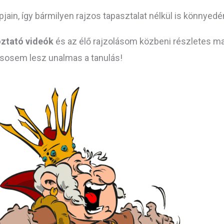
pjain, így bármilyen rajzos tapasztalat nélkül is könnyedé
ztató videók
és az élő rajzolásom közbeni részletes ma
sosem lesz unalmas a tanulás!