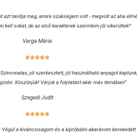
 azt tanítja meg, amire szükségem volt - megvolt az aha élmé
kell sokat, de az első karakterek szerintem jól sikerültek!"
Varga Mária
 Színvonalas, jól szerkesztett, jól használható anyagot kaptun
jzolni. Köszönjük! Várjuk a folytatást akár más témában!"
Szegedi Judit
a. Végül a kiváncsiságom és a kipróbálni-akarásom kerekedett